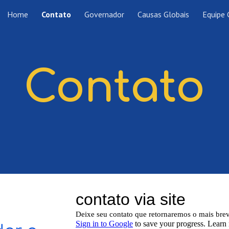
Home
Contato
Governador
Causas Globais
Equipe
ip to main content
Skip to navigat
Contato