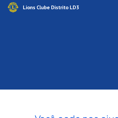
Lions Clube Distrito LD3
Sk