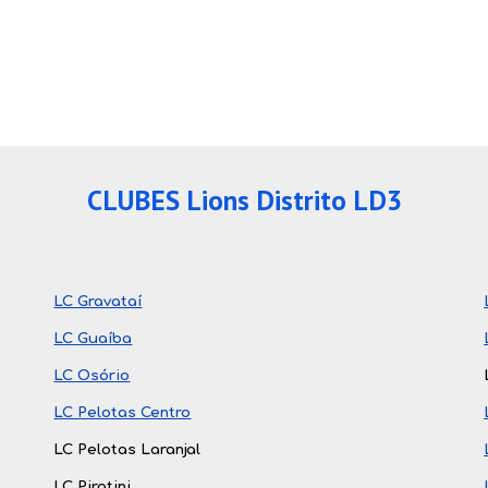
CLUBES Lions Distrito LD3
LC Gravataí
LC Guaíba
LC Osório
LC Pelotas Centro
LC Pelotas Laranjal
LC Piratini