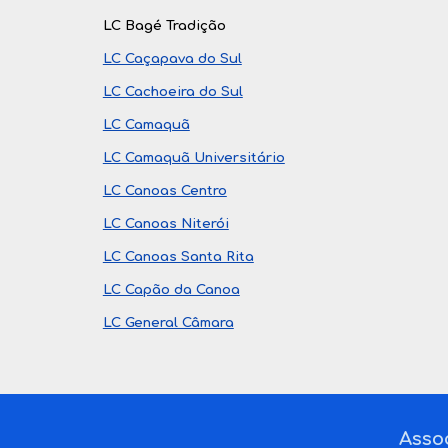
LC Bagé Tradição
LC Caçapava do Sul
LC Cachoeira do Sul
LC Camaquã
LC Camaquã Universitário
LC Canoas Centro
LC Canoas Niterói
LC Canoas Santa Rita
LC Capão da Canoa
LC General Câmara
Assoc