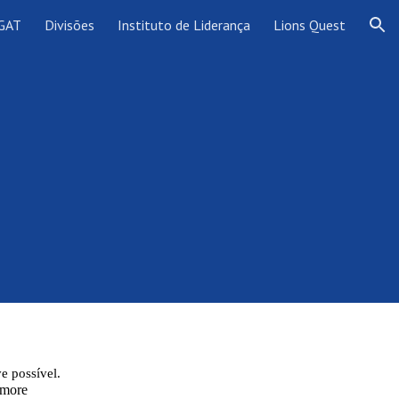
 GAT
Divisões
Instituto de Liderança
Lions Quest
ion